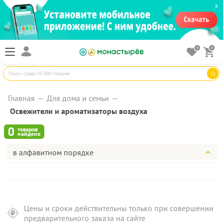
X
0
0
Главная
Для дома и семьи
Освежители и ароматизаторы воздуха
0
товаров
найдено
в алфавитном порядке
Цены и сроки действительны только при совершении
предварительного заказа на сайте